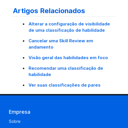
Artigos Relacionados
Alterar a configuração de visibilidade
de uma classificação de habilidade
Cancelar uma Skill Review em
andamento
Visão geral das habilidades em foco
Recomendar uma classificação de
habilidade
Ver suas classificações de pares
Empresa
Sobre