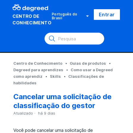
Entrar
Português do
CENTRO DE
Brasil
CONHECIMENTO
Centro de Conhecimento
Guias de produtos
Degreed para aprendizes
Como usar a Degreed
como aprendiz
Skills
Classificações de
habilidades
Cancelar uma solicitação de
classificação do gestor
Atualizado
há 9 dias
Você pode cancelar uma solicitação de