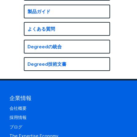
製品ガイド
よくある質問
Degreedの統合
Degreed技術文書
企業情報
会社概要
採用情報
ブログ
The Expertise Economy