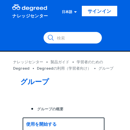
サインイン
日本語
ナレッジセンター
ナレッジセンター
製品ガイド
学習者のための
Degreed
Degreedの利用（学習者向け）
グループ
グループ
グループの概要
使用を開始する