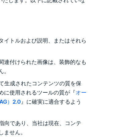
タイトルおよび説明、またはそれら
関連付けられた画像は、装飾的なも
ん。
よって生成されたコンテンツの質を保
めに使用されるツールの質が『
オー
G）2.0
』に確実に適合するよう
ト指向であり、当社は現在、コンテ
しません。