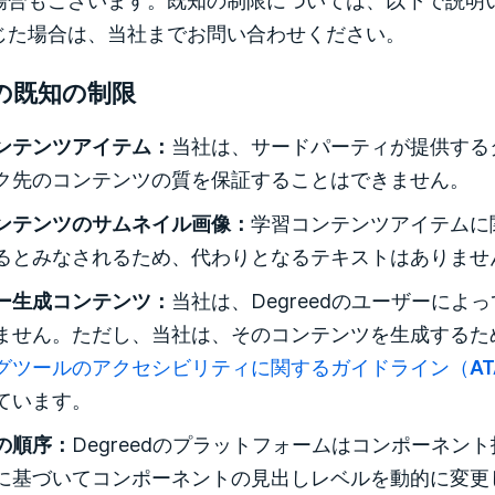
じた場合は、当社までお問い合わせください。
edの既知の制限
ンテンツアイテム：
当社は、サードパーティが提供する
ク先のコンテンツの質を保証することはできません。
ンテンツのサムネイル画像：
学習コンテンツアイテムに
るとみなされるため、代わりとなるテキストはありませ
ー生成コンテンツ：
当社は、Degreedのユーザーに
ません。ただし、当社は、そのコンテンツを生成するた
グツールのアクセシビリティに関するガイドライン（ATA
ています。
の順序：
Degreedのプラットフォームはコンポーネン
に基づいてコンポーネントの見出しレベルを動的に変更