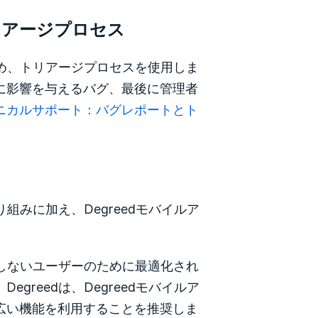
リアージプロセス
ため、トリアージプロセスを使用しま
に影響を与えるバグ、最後に管理者
ニカルサポート：バグレポートとト
組みに加え、Degreedモバイルア
。
用しないユーザーのために最適化され
reedは、Degreedモバイルア
広い機能を利用することを推奨しま