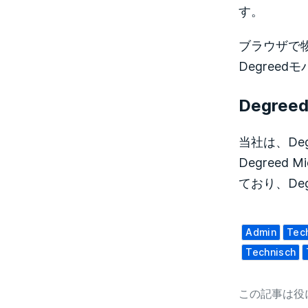
す。
ブラウザで
Degree
Degree
当社は、Deg
Degreed
ており、D
Admin
Tech
Technisch
この記事は役