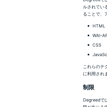
ルされてい
ることで、
HTML
WAI-A
CSS
JavaSc
これらのテ
に利用され
制限
Degre
限が生じる