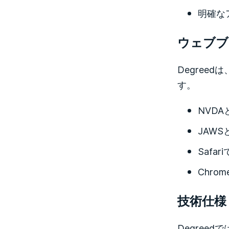
明確な
ウェブブ
Degre
す。
NVDAと
JAWS
Safa
Chrom
技術仕様
Degre