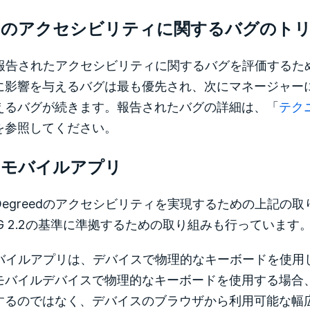
eedのアクセシビリティに関するバグのト
edで報告されたアクセシビリティに関するバグを評価する
に影響を与えるバグは最も優先され、次にマネージャー
えるバグが続きます。報告されたバグの詳細は、「
テク
を参照してください。
edモバイルアプリ
egreedのアクセシビリティを実現するための上記の取り
G 2.2の基準に準拠するための取り組みも行っています
edモバイルアプリは、デバイスで物理的なキーボードを使
バイルデバイスで物理的なキーボードを使用する場合、Deg
するのではなく、デバイスのブラウザから利用可能な幅