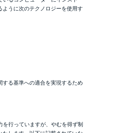
るように次のテクノロジーを使用す
関する基準への適合を実現するため
努力を行っていますが、やむを得ず制
いたします。以下に記載されていな