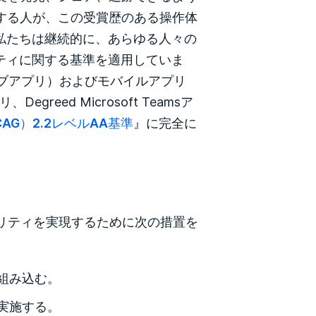
とする人が、この受賞歴のある操作体
私たちは継続的に、あらゆる人々の
ティに関する基準を適用していま
dウェブアプリ）およびモバイルアプリ
egreed Microsoft Teamsア
G）2.2レベルAA基準
』に完全に
シビリティを実現するために次の措置を
組み込む。
実施する。