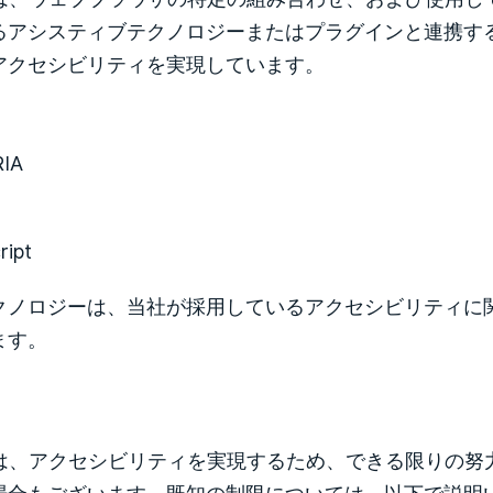
るアシスティブテクノロジーまたはプラグインと連携す
アクセシビリティを実現しています。
RIA
ript
クノロジーは、当社が採用しているアクセシビリティに
ます。
edでは、アクセシビリティを実現するため、できる限りの
場合もございます。既知の制限については、以下で説明