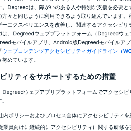
す。Degreedは、障がいのある人や特別な支援を必要
の方々と同じように利用できるよう取り組んでいます。
ザーエクスペリエンスを改善し、関連するアクセシビリ
eedは、Degreedウェブプラットフォーム（Degree
reedモバイルアプリ、Android版Degreedモバイルアプリ、D
『
ウェブコンテンツアクセシビリティガイドライン（WCA
う努めています。
ビリティをサポートするための措置
dは、Degreedウェブアプリプラットフォームでアクセ
す。
社内ポリシーおよびプロセス全体にアクセシビリティを
従業員向けに継続的にアクセシビリティに関する研修を