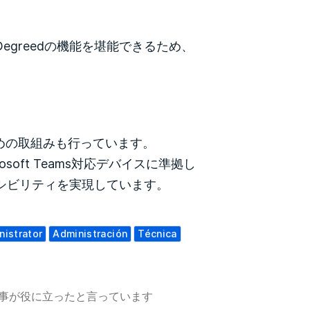
greedの機能を堪能できるため、
。
拠するための取組みも行っています。
rosoft Teams対応デバイスに準拠し
セシビリティを実現しています。
nistrator
Administración
Técnica
記事が役に立ったと言っています