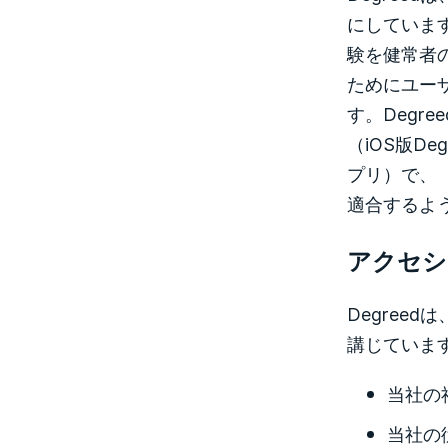
にしていま
験を健常者
ためにユー
す。Degr
（iOS版Deg
プリ）で、
適合するよ
アクセシ
Degree
講じていま
当社の
当社の