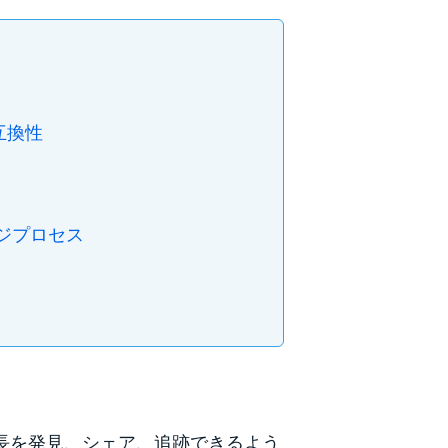
互換性
ージプロセス
成長を発見、シェア、追跡できるよう