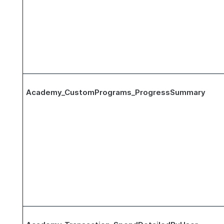
Academy_CustomPrograms_ProgressSummary