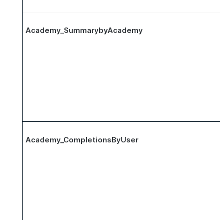
Academy_SummarybyAcademy
Academy_CompletionsByUser