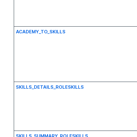
ACADEMY_TO_SKILLS
SKILLS_DETAILS_ROLESKILLS
SKILLS_SUMMARY_ROLESKILLS