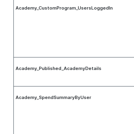
Academy_CustomProgram_UsersLoggedIn
Academy_Published_AcademyDetails
Academy_SpendSummaryByUser