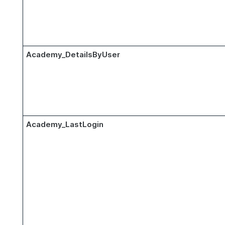
Academy_DetailsByUser
Academy_LastLogin