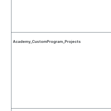
Academy_CustomProgram_Projects