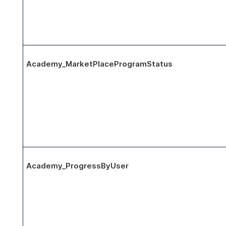
Academy_MarketPlaceProgramStatus
Academy_ProgressByUser