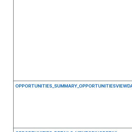
OPPORTUNITIES_SUMMARY_OPPORTUNITIESVIEW