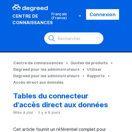
Connexion
Français
CENTRE DE
(France)
CONNAISSANCES
Centre de connaissances
Guides de produits
Degreed pour les administrateurs
Utiliser
Degreed pour les administrateurs
Rapports
Accès direct aux données
Tables du connecteur
d’accès direct aux données
Mise à jour
il y a 8 jours
Cet article fournit un référentiel complet pour