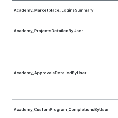
Academy_Marketplace_LoginsSummary
Academy_ProjectsDetailedByUser
Academy_ApprovalsDetailedByUser
Academy_CustomProgram_CompletionsByUser