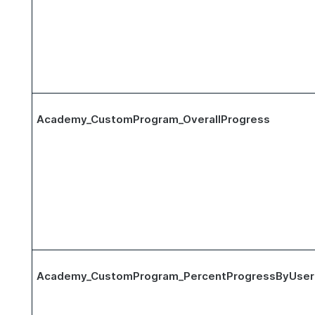
Academy_CustomProgram_OverallProgress
Academy_CustomProgram_PercentProgressByUser