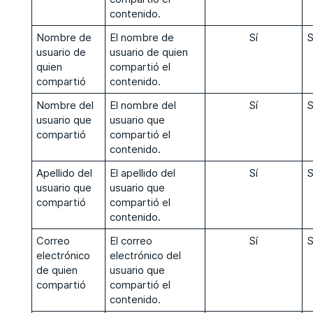
contenido.
Nombre de
El nombre de
Sí
S
usuario de
usuario de quien
quien
compartió el
compartió
contenido.
Nombre del
El nombre del
Sí
S
usuario que
usuario que
compartió
compartió el
contenido.
Apellido del
El apellido del
Sí
S
usuario que
usuario que
compartió
compartió el
contenido.
Correo
El correo
Sí
S
electrónico
electrónico del
de quien
usuario que
compartió
compartió el
contenido.