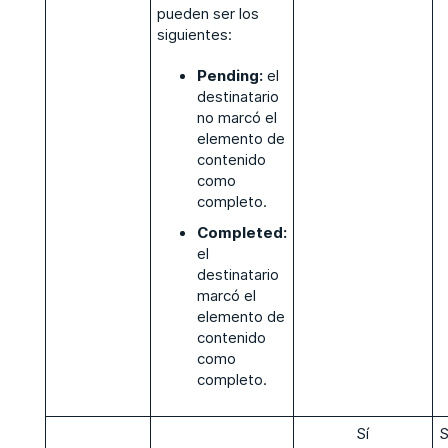
pueden ser los
siguientes:
Pending:
el
destinatario
no marcó el
elemento de
contenido
como
completo.
Completed:
el
destinatario
marcó el
elemento de
contenido
como
completo.
Sí