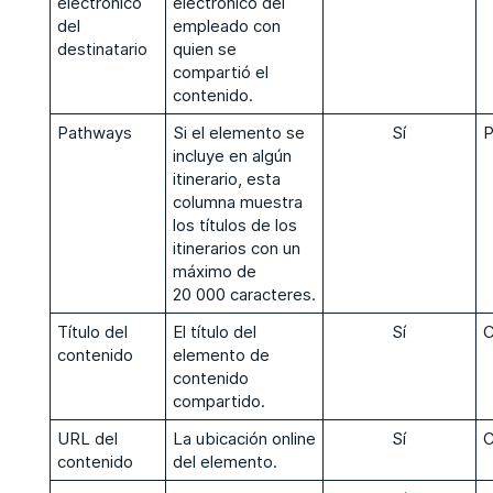
electrónico
electrónico del
del
empleado con
destinatario
quien se
compartió el
contenido.
Pathways
Si el elemento se
Sí
incluye en algún
itinerario, esta
columna muestra
los títulos de los
itinerarios con un
máximo de
20 000 caracteres.
Título del
El título del
Sí
contenido
elemento de
contenido
compartido.
URL del
La ubicación online
Sí
contenido
del elemento.