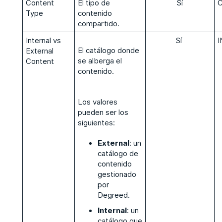
Content
El tipo de
Sí
Type
contenido
compartido.
Internal vs
Sí
El catálogo donde
External
se alberga el
Content
contenido.
Los valores
pueden ser los
siguientes:
External
: un
catálogo de
contenido
gestionado
por
Degreed.
Internal
: un
catálogo que