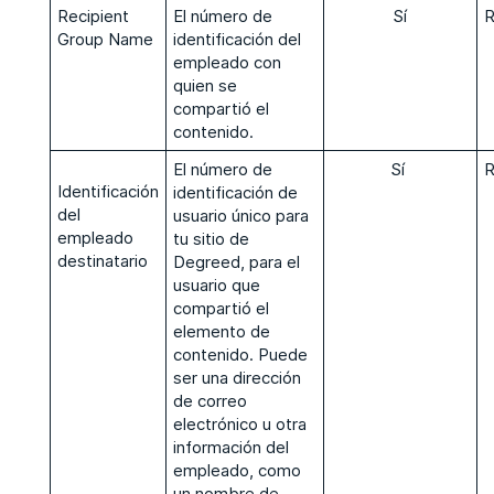
Recipient
El número de
Sí
Group Name
identificación del
empleado con
quien se
compartió el
contenido.
El número de
Sí
R
Identificación
identificación de
del
usuario único para
empleado
tu sitio de
destinatario
Degreed, para el
usuario que
compartió el
elemento de
contenido. Puede
ser una dirección
de correo
electrónico u otra
información del
empleado, como
un nombre de