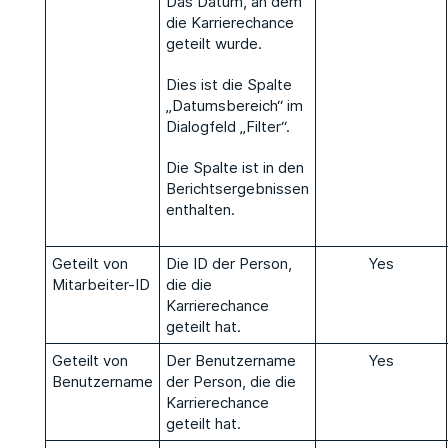
Das Datum, an dem
die Karrierechance
geteilt wurde.
Dies ist die Spalte
„Datumsbereich“ im
Dialogfeld „Filter“.
Die Spalte ist in den
Berichtsergebnissen
enthalten.
Geteilt von
Die ID der Person,
Yes
Mitarbeiter-ID
die die
Karrierechance
geteilt hat.
Geteilt von
Der Benutzername
Yes
Benutzername
der Person, die die
Karrierechance
geteilt hat.