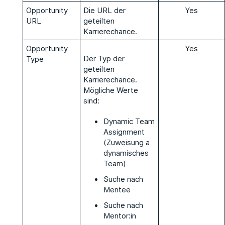
Opportunity
Die URL der
Yes
URL
geteilten
Karrierechance.
Opportunity
Yes
Der Typ der
Type
geteilten
Karrierechance.
Mögliche Werte
sind:
Dynamic Team
Assignment
(Zuweisung a
dynamisches
Team)
Suche nach
Mentee
Suche nach
Mentor:in