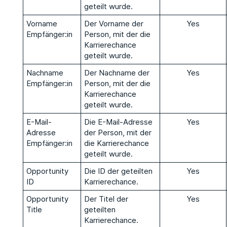
geteilt wurde.
Vorname
Der Vorname der
Yes
Empfänger:in
Person, mit der die
Karrierechance
geteilt wurde.
Nachname
Der Nachname der
Yes
Empfänger:in
Person, mit der die
Karrierechance
geteilt wurde.
E-Mail-
Die E-Mail-Adresse
Yes
Adresse
der Person, mit der
Empfänger:in
die Karrierechance
geteilt wurde.
Opportunity
Die ID der geteilten
Yes
ID
Karrierechance.
Opportunity
Der Titel der
Yes
Title
geteilten
Karrierechance.