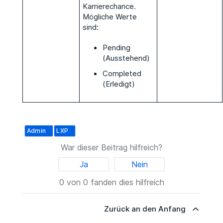
Karrierechance.
Mögliche Werte
sind:
Pending
(Ausstehend)
Completed
(Erledigt)
Admin
LXP
War dieser Beitrag hilfreich?
Ja
Nein
0 von 0 fanden dies hilfreich
Zurück an den Anfang