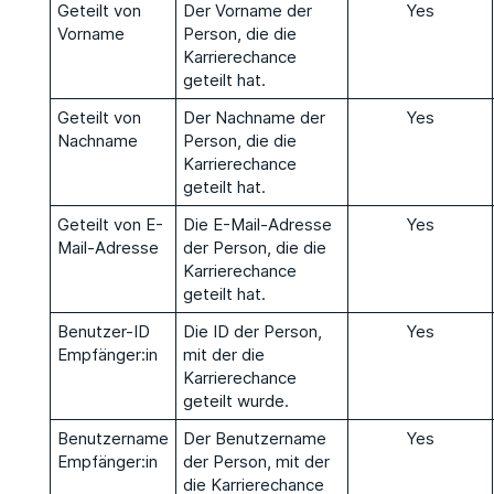
Geteilt von
Der Vorname der
Yes
Vorname
Person, die die
Karrierechance
geteilt hat.
Geteilt von
Der Nachname der
Yes
Nachname
Person, die die
Karrierechance
geteilt hat.
Geteilt von E-
Die E-Mail-Adresse
Yes
Mail-Adresse
der Person, die die
Karrierechance
geteilt hat.
Benutzer-ID
Die ID der Person,
Yes
Empfänger:in
mit der die
Karrierechance
geteilt wurde.
Benutzername
Der Benutzername
Yes
Empfänger:in
der Person, mit der
die Karrierechance