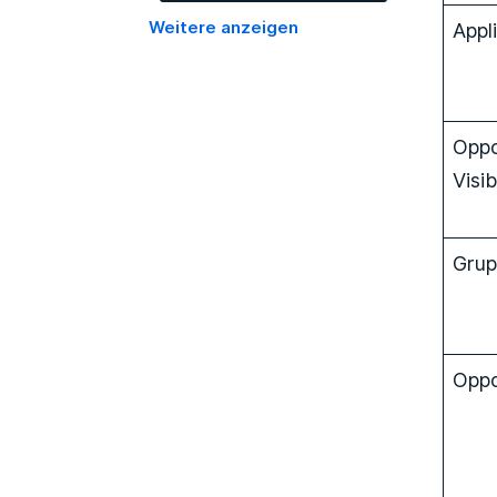
Appl
Weitere anzeigen
Oppo
Visib
Grup
Oppo