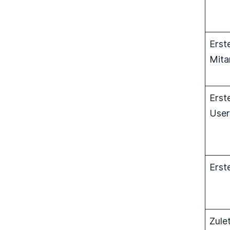
Erste
Mita
Erste
Use
Erst
Zulet