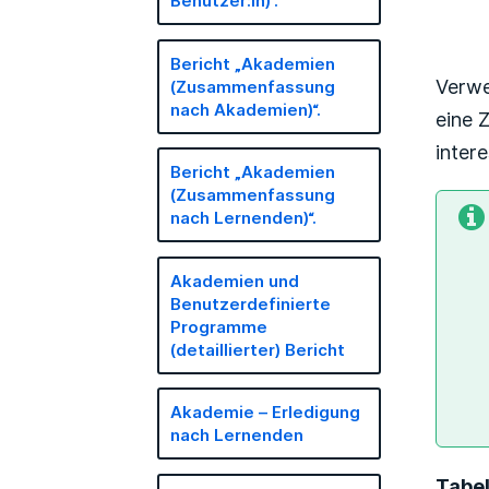
Benutzer:in)“.
Bericht „Akademien
Verw
(Zusammenfassung
nach Akademien)“.
eine 
inter
Bericht „Akademien
(Zusammenfassung
nach Lernenden)“.
Akademien und
Benutzerdefinierte
Programme
(detaillierter) Bericht
Akademie – Erledigung
nach Lernenden
Tabel