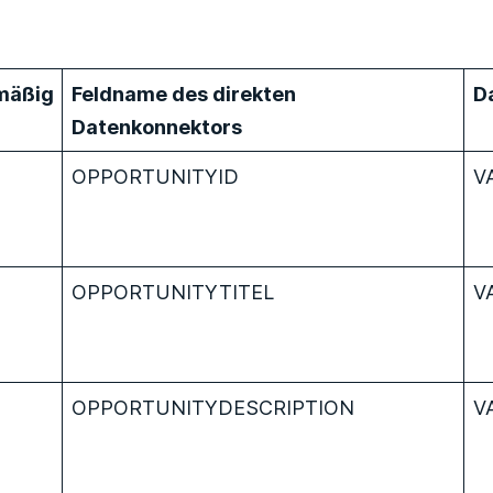
mäßig
Feldname des direkten
D
Datenkonnektors
OPPORTUNITYID
V
OPPORTUNITYTITEL
V
OPPORTUNITYDESCRIPTION
V