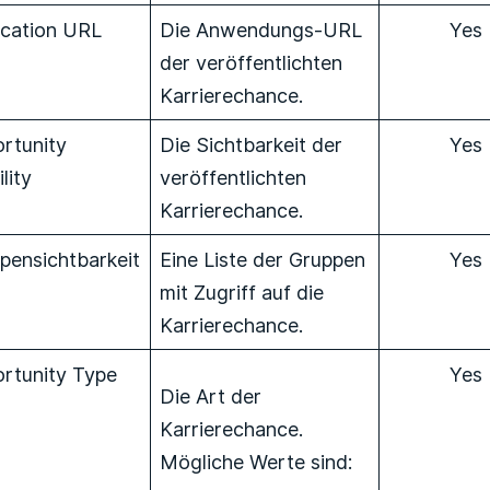
ication URL
Die Anwendungs-URL
Yes
der veröffentlichten
Karrierechance.
rtunity
Die Sichtbarkeit der
Yes
ility
veröffentlichten
Karrierechance.
pensichtbarkeit
Eine Liste der Gruppen
Yes
mit Zugriff auf die
Karrierechance.
rtunity Type
Yes
Die Art der
Karrierechance.
Mögliche Werte sind: