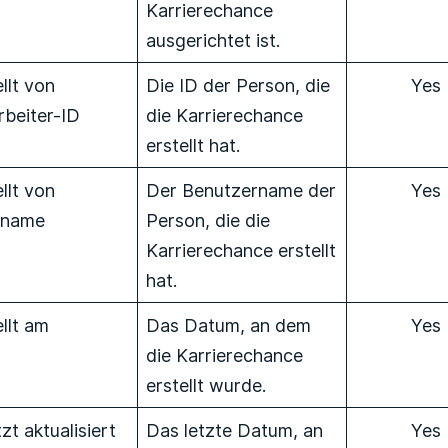
Karrierechance
ausgerichtet ist.
llt von
Die ID der Person, die
Yes
rbeiter-ID
die Karrierechance
erstellt hat.
llt von
Der Benutzername der
Yes
rname
Person, die die
Karrierechance erstellt
hat.
ellt am
Das Datum, an dem
Yes
die Karrierechance
erstellt wurde.
zt aktualisiert
Das letzte Datum, an
Yes