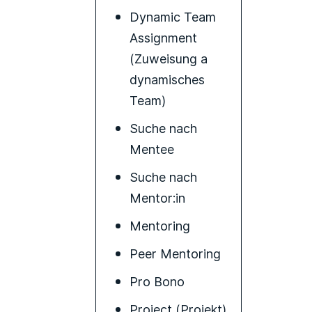
Dynamic Team
Assignment
(Zuweisung a
dynamisches
Team)
Suche nach
Mentee
Suche nach
Mentor:in
Mentoring
Peer Mentoring
Pro Bono
Project (Projekt)