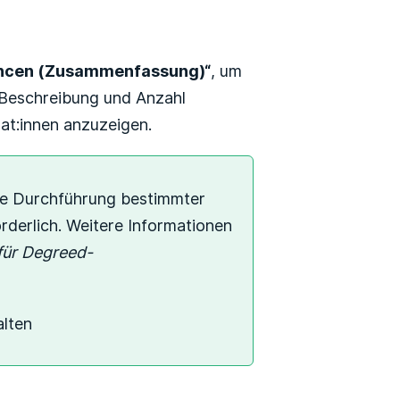
hancen (Zusammenfassung)“
, um
 Beschreibung und Anzahl
at:innen anzuzeigen.
die Durchführung bestimmter
derlich. Weitere Informationen
für Degreed-
alten