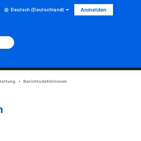
Anmelden
Deutsch (Deutschland)
tattung
Berichtsdefinitionen
n