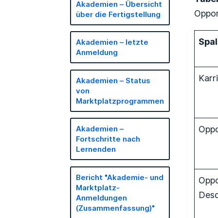
Akademien – Übersicht
Oppor
über die Fertigstellung
Spa
Akademien – letzte
Anmeldung
Karr
Akademien – Status
von
Marktplatzprogrammen
Oppo
Akademien –
Fortschritte nach
Lernenden
Bericht "Akademie- und
Oppo
Marktplatz-
Desc
Anmeldungen
(Zusammenfassung)"