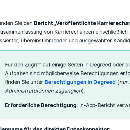
Noch niemand folgt
enden Sie den
Bericht „Veröffentlichte Karrierec
Zusammenfassung von Karrierechancen einschließlich
essierter, übereinstimmender und ausgewählter Kandid
Für den Zugriff auf einige Seiten in Degreed oder 
Aufgaben sind möglicherweise Berechtigungen erfor
finden Sie unter
Berechtigungen in Degreed
(
nur 
Administrator:innen zugänglich
).
Erforderliche Berechtigung
: In-App-Bericht verw
lenname für den direkten Datenkonnektor
: