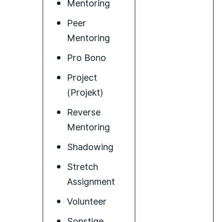
Mentoring
Peer
Mentoring
Pro Bono
Project
(Projekt)
Reverse
Mentoring
Shadowing
Stretch
Assignment
Volunteer
Sonstige