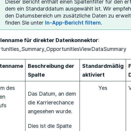
Dieser Bericht enthält einen Spaltenfilter für den e
dem ein Standarddatum ausgewählt ist. Wir empfeh
den Datumsbereich um zusätzliche Daten zu erweit
finden Sie unter
In-App-Bericht filtern
.
lenname für direkter Datenkonnektor
:
tunities_Summary_OpportunitiesViewDataSummary
ltenname
Beschreibung der
Standardmäßig
Spalte
aktiviert
um des
Yes
Das Datum, an dem
ten
die Karrierechance
ufs
angesehen wurde.
Dies ist die Spalte