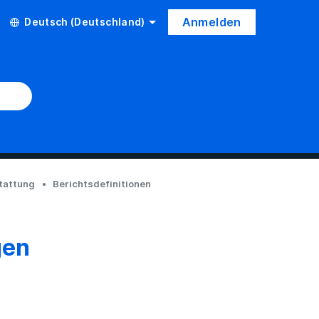
Anmelden
Deutsch (Deutschland)
tattung
Berichtsdefinitionen
gen