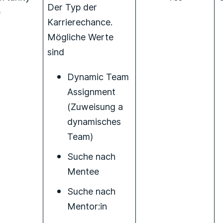
Der Typ der
e
Karrierechance.
Mögliche Werte
sind
Dynamic Team
Assignment
(Zuweisung a
dynamisches
Team)
Suche nach
Mentee
Suche nach
Mentor:in