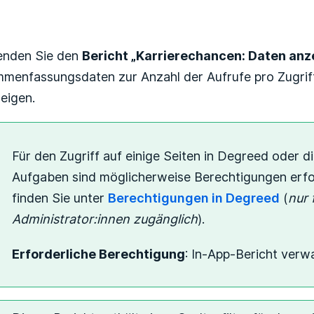
Noch niemand folgt
enden Sie den
Bericht „Karrierechancen: Daten a
menfassungsdaten zur Anzahl der Aufrufe pro Zugriff
eigen.
Für den Zugriff auf einige Seiten in Degreed oder 
Aufgaben sind möglicherweise Berechtigungen erfor
finden Sie unter
Berechtigungen in Degreed
(
nur 
Administrator:innen zugänglich
).
Erforderliche Berechtigung
: In-App-Bericht verw