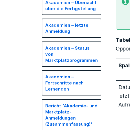
Akademien – Übersicht
über die Fertigstellung
Akademien – letzte
Anmeldung
Tabel
Oppor
Akademien – Status
von
Marktplatzprogrammen
Spa
Akademien –
Fortschritte nach
Dat
Lernenden
letz
Aufr
Bericht "Akademie- und
Marktplatz-
Anmeldungen
(Zusammenfassung)"