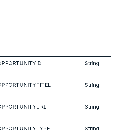
OPPORTUNITYID
String
OPPORTUNITYTITEL
String
OPPORTUNITYURL
String
OPPORTUNITYTYPE
String