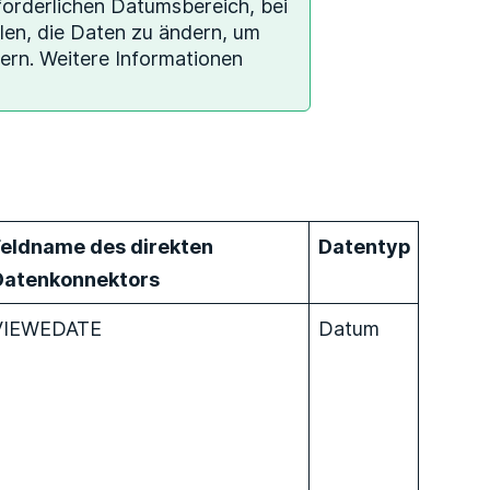
rforderlichen Datumsbereich, bei
len, die Daten zu ändern, um
ern. Weitere Informationen
Feldname des direkten
Datentyp
Datenkonnektors
VIEWEDATE
Datum