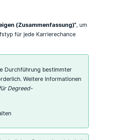
nzeigen (Zusammenfassung)“
, um
styp für jede Karrierechance
die Durchführung bestimmter
derlich. Weitere Informationen
für Degreed-
alten