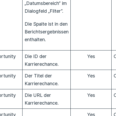
„Datumsbereich“ im
Dialogfeld „Filter“.
Die Spalte ist in den
Berichtsergebnissen
enthalten.
rtunity
Die ID der
Yes
Karrierechance.
rtunity
Der Titel der
Yes
Karrierechance.
rtunity
Die URL der
Yes
Karrierechance.
rtunity
Yes