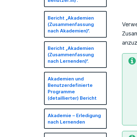
Benutzer:in)“.
Bericht „Akademien
Verw
(Zusammenfassung
nach Akademien)“.
Zusam
anzuz
Bericht „Akademien
(Zusammenfassung
nach Lernenden)“.
Akademien und
Benutzerdefinierte
Programme
(detaillierter) Bericht
Akademie – Erledigung
nach Lernenden