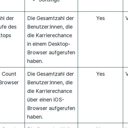
hl der
Die Gesamtzahl der
Yes
ufe des
Benutzer:innen, die
tops
die Karrierechance
in einem Desktop-
Browser aufgerufen
haben.
 Count
Die Gesamtzahl der
Yes
Browser
Benutzer:innen, die
die Karrierechance
über einen iOS-
Browser aufgerufen
haben.