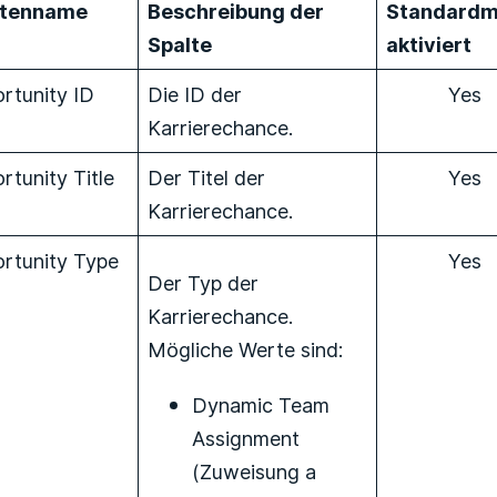
ltenname
Beschreibung der
Standardm
Spalte
aktiviert
rtunity ID
Die ID der
Yes
Karrierechance.
rtunity Title
Der Titel der
Yes
Karrierechance.
rtunity Type
Yes
Der Typ der
Karrierechance.
Mögliche Werte sind:
Dynamic Team
Assignment
(Zuweisung a