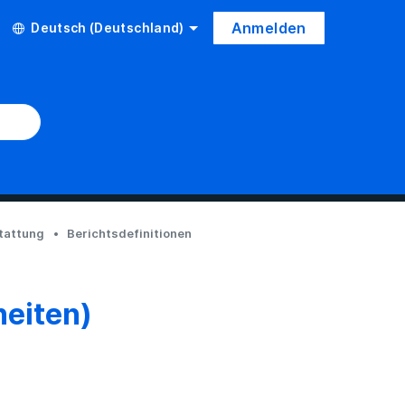
Anmelden
Deutsch (Deutschland)
tattung
Berichtsdefinitionen
heiten)