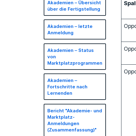
Spa
Akademien – Übersicht
über die Fertigstellung
Oppo
Akademien – letzte
Anmeldung
Oppo
Akademien – Status
von
Marktplatzprogrammen
Oppo
Akademien –
Fortschritte nach
Lernenden
Bericht "Akademie- und
Marktplatz-
Anmeldungen
(Zusammenfassung)"