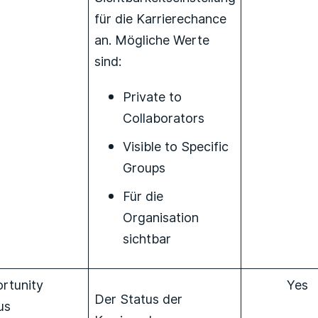
für die Karrierechance
an. Mögliche Werte
sind:
Private to
Collaborators
Visible to Specific
Groups
Für die
Organisation
sichtbar
rtunity
Yes
Der Status der
us