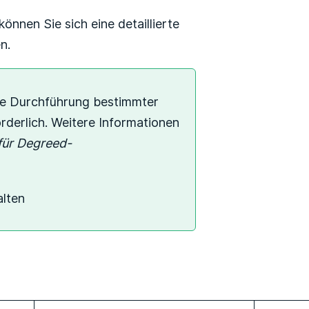
können Sie sich eine detaillierte
n.
die Durchführung bestimmter
derlich. Weitere Informationen
für Degreed-
alten