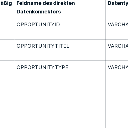
äßig
Feldname des direkten
Datent
Datenkonnektors
OPPORTUNITYID
VARCHA
OPPORTUNITYTITEL
VARCHA
OPPORTUNITYTYPE
VARCHA