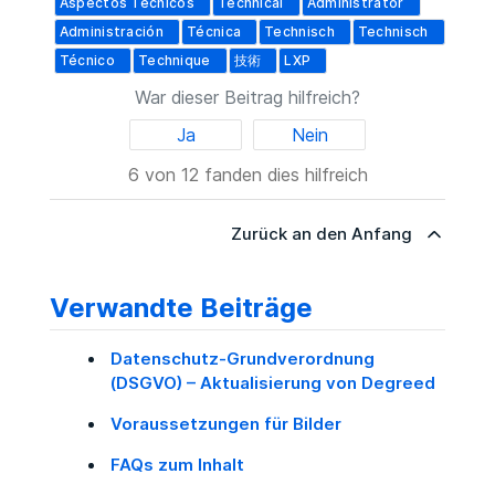
Aspectos Técnicos
Technical
Administrator
Administración
Técnica
Technisch
Technisch
Técnico
Technique
技術
LXP
War dieser Beitrag hilfreich?
Ja
Nein
6 von 12 fanden dies hilfreich
Zurück an den Anfang
Verwandte Beiträge
Datenschutz-Grundverordnung
(DSGVO) – Aktualisierung von Degreed
Voraussetzungen für Bilder
FAQs zum Inhalt