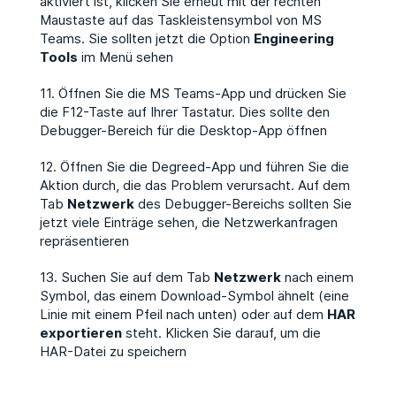
aktiviert ist, klicken Sie erneut mit der rechten
Maustaste auf das Taskleistensymbol von MS
Teams. Sie sollten jetzt die Option
Engineering
Tools
im Menü sehen
11. Öffnen Sie die MS Teams-App und drücken Sie
die F12-Taste auf Ihrer Tastatur. Dies sollte den
Debugger-Bereich für die Desktop-App öffnen
12. Öffnen Sie die Degreed-App und führen Sie die
Aktion durch, die das Problem verursacht. Auf dem
Tab
Netzwerk
des Debugger-Bereichs sollten Sie
jetzt viele Einträge sehen, die Netzwerkanfragen
repräsentieren
13. Suchen Sie auf dem Tab
Netzwerk
nach einem
Symbol, das einem Download-Symbol ähnelt (eine
Linie mit einem Pfeil nach unten) oder auf dem
HAR
exportieren
steht. Klicken Sie darauf, um die
HAR-Datei zu speichern