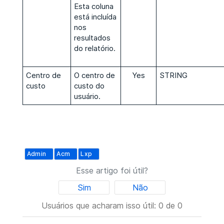
Esta coluna
está incluída
nos
resultados
do relatório.
Centro de
O centro de
Yes
STRING
custo
custo do
usuário.
Admin
Acm
Lxp
Esse artigo foi útil?
Sim
Não
Usuários que acharam isso útil: 0 de 0