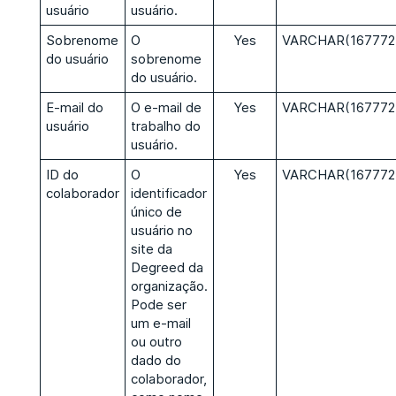
usuário
usuário.
Sobrenome
O
Yes
VARCHAR(167772
do usuário
sobrenome
do usuário.
E-mail do
O e-mail de
Yes
VARCHAR(167772
usuário
trabalho do
usuário.
ID do
O
Yes
VARCHAR(167772
colaborador
identificador
único de
usuário no
site da
Degreed da
organização.
Pode ser
um e-mail
ou outro
dado do
colaborador,