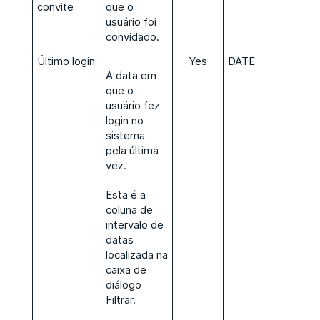
convite
que o
usuário foi
convidado.
Último login
Yes
DATE
A data em
que o
usuário fez
login no
sistema
pela última
vez.
Esta é a
coluna de
intervalo de
datas
localizada na
caixa de
diálogo
Filtrar.