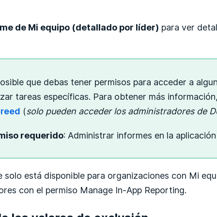
rme de Mi equipo (detallado por líder)
para ver detal
posible que debas tener permisos para acceder a algu
izar tareas específicas. Para obtener más información
reed
(
solo pueden acceder los administradores de 
miso requerido
: Administrar informes en la aplicación
e solo está disponible para organizaciones con Mi equ
ores con el permiso Manage In-App Reporting.