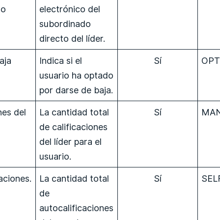
do
electrónico del
subordinado
directo del líder.
aja
Indica si el
Sí
OP
usuario ha optado
por darse de baja.
nes del
La cantidad total
Sí
MAN
de calificaciones
del líder para el
usuario.
aciones.
La cantidad total
Sí
SEL
de
autocalificaciones