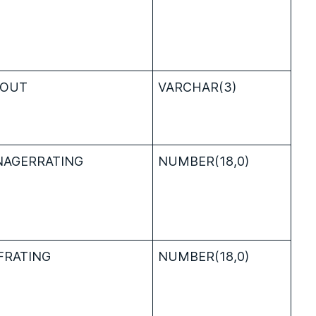
TOUT
VARCHAR(3)
AGERRATING
NUMBER(18,0)
FRATING
NUMBER(18,0)