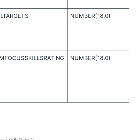
LLTARGETS
NUMBER(18,0)
MFOCUSSKILLSRATING
NUMBER(18,0)
ció útil: 0 de 0