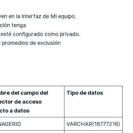
en en la interfaz de Mi equipo.
ación tenga
io esté configurado como privado.
o promedios de exclusión
bre del campo del
Tipo de datos
ector de acceso
cto a datos
AGERID
VARCHAR(16777216)