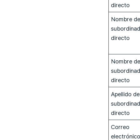
directo
Nombre de
subordina
directo
Nombre de
subordina
directo
Apellido de
subordina
directo
Correo
electrónico