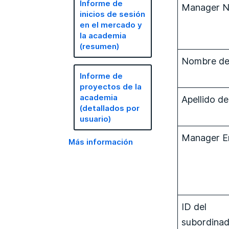
Informe de
Manager 
inicios de sesión
en el mercado y
la academia
(resumen)
Nombre del
Informe de
proyectos de la
academia
Apellido del
(detallados por
usuario)
Manager E
Más información
ID del
subordina