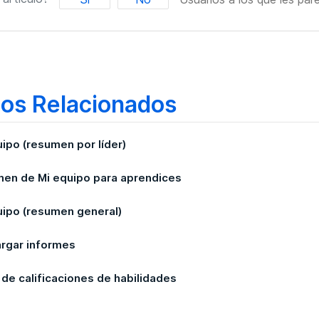
los Relacionados
uipo (resumen por líder)
en de Mi equipo para aprendices
uipo (resumen general)
rgar informes
 de calificaciones de habilidades