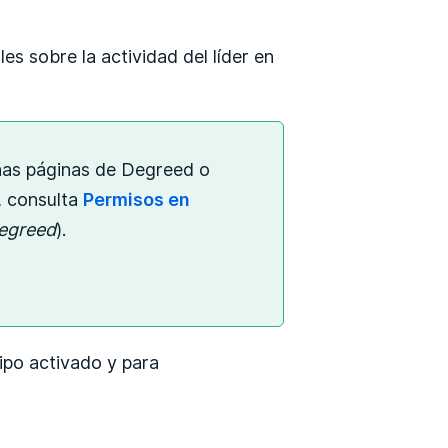
les sobre la actividad del líder en
nas páginas de Degreed o
, consulta
Permisos en
Degreed
).
ipo activado y para