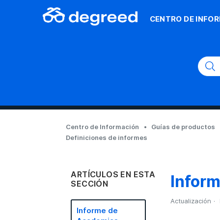
CENTRO DE INFO
Centro de Información
Guías de productos
Definiciones de informes
ARTÍCULOS EN ESTA
Inform
SECCIÓN
Actualización
Informe de